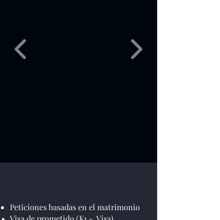
Peticiones basadas en el matrimonio
Visa de prometido (K1 - Visa)