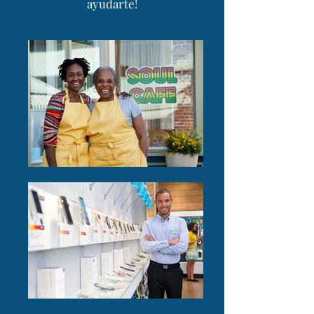
ayudarte!