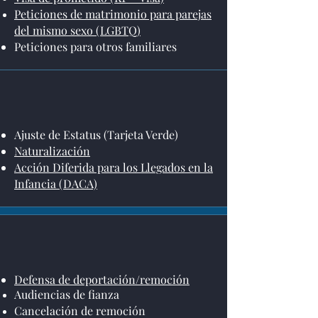
Peticiones de matrimonio para parejas
del mismo sexo (LGBTQ)
Peticiones para otros familiares
Ajuste de Estatus (Tarjeta Verde)
Naturalización
Acción Diferida para los Llegados en la
Infancia (DACA)
Defensa de deportación/remoción
Audiencias de fianza
Cancelación de remoción