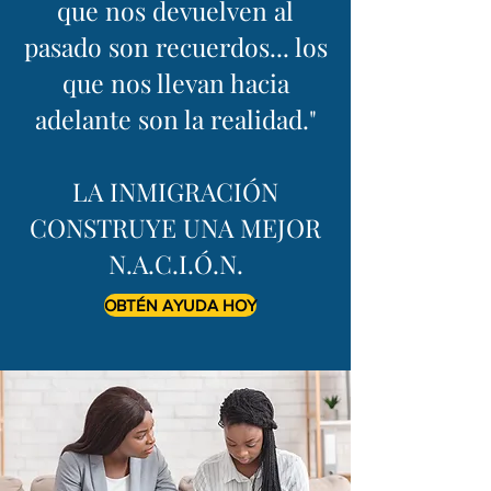
que nos devuelven al
pasado son recuerdos... los
que nos llevan hacia
adelante son la realidad."
LA INMIGRACIÓN
CONSTRUYE UNA MEJOR
N.A.C.I.Ó.N.
OBTÉN AYUDA HOY