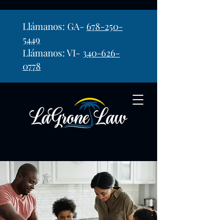
Llámanos: GA-
678-250-
5449
Llámanos: VI-
340-626-
0778