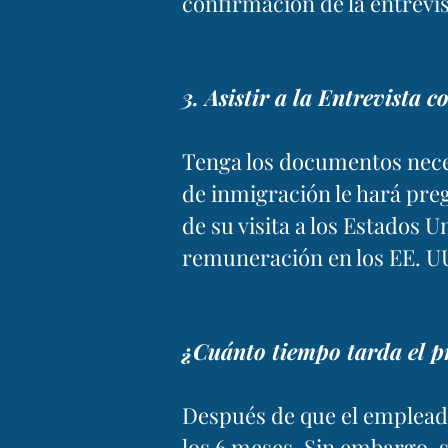
confirmación de la entrevis
3. Asistir a la Entrevista
Tenga los documentos necesa
de inmigración le hará preg
de su visita a los Estados
remuneración en los EE. UU
¿Cuánto tiempo tarda el p
Después de que el emplead
los 6 meses. Sin embargo, si