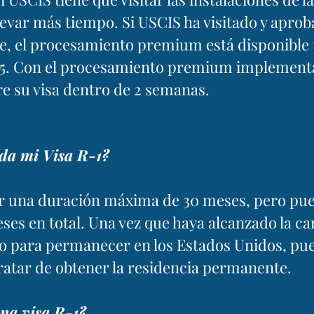
levar más tiempo. Si USCIS ha visitado y aprob
e, el procesamiento premium está disponible
1225. Con el procesamiento premium implement
re su visa dentro de 2 semanas.
ida mi Visa R-1?
por una duración máxima de 30 meses, pero pu
ses en total. Una vez que haya alcanzado la ca
 para permanecer en los Estados Unidos, pu
 tratar de obtener la residencia permanente.
una visa R-1?