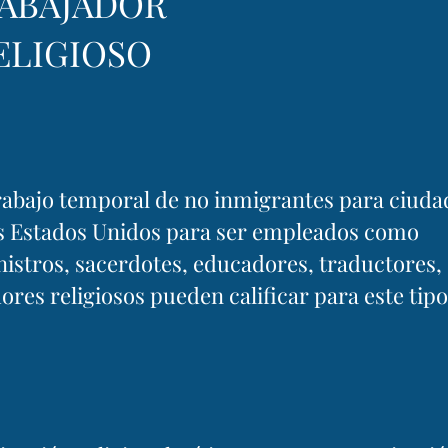
ABAJADOR
ELIGIOSO
 trabajo temporal de no inmigrantes para ciud
os Estados Unidos para ser empleados como
nistros, sacerdotes, educadores, traductores,
ores religiosos pueden calificar para este tip