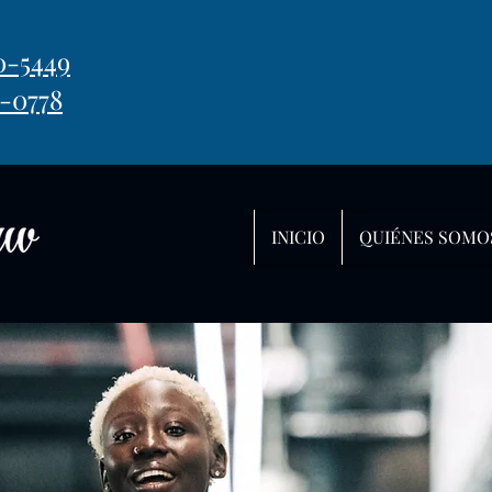
0-5449
-0778
INICIO
QUIÉNES SOMO