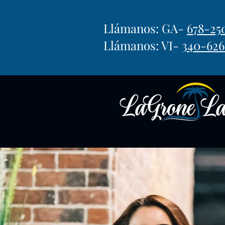
Llámanos: GA-
678-25
Llámanos: VI-
340-626