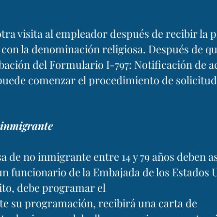
ra visita al empleador después de recibir la p
 con la denominación religiosa. Después de qu
ación del Formulario I-797: Notificación de a
 puede comenzar el procedimiento de solicitud
o inmigrante
sa de no inmigrante entre 14 y 79 años deben as
un funcionario de la Embajada de los Estados 
ito, debe programar el
e su programación, recibirá una carta de