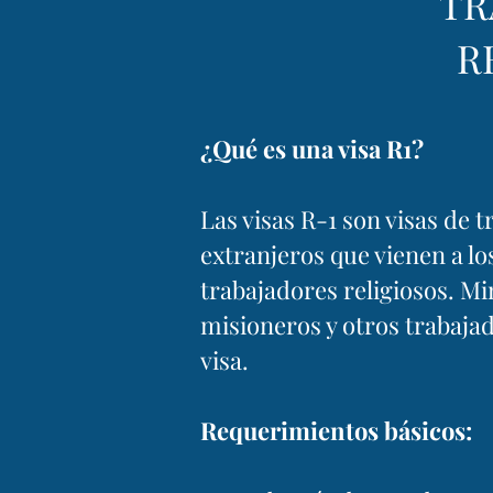
TR
R
¿Qué es una visa R1?
Las visas R-1 son visas de
extranjeros que vienen a l
trabajadores religiosos. Mi
misioneros y otros trabajad
visa.
Requerimientos básicos: