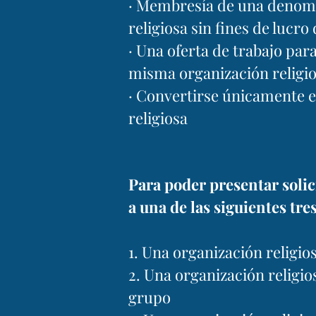
· Membresía de una denomin
religiosa sin fines de lucr
· Una oferta de trabajo para
misma organización religi
· Convertirse únicamente e
religiosa
Para poder presentar solic
a una de las siguientes tre
1. Una organización religios
2. Una organización religio
grupo