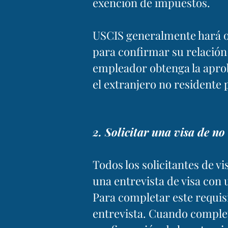
exención de impuestos.
USCIS generalmente hará ot
para confirmar su relación
empleador obtenga la aprob
el extranjero no residente
2. Solicitar una visa de n
Todos los solicitantes de vi
una entrevista de visa con 
Para completar este requis
entrevista. Cuando complet