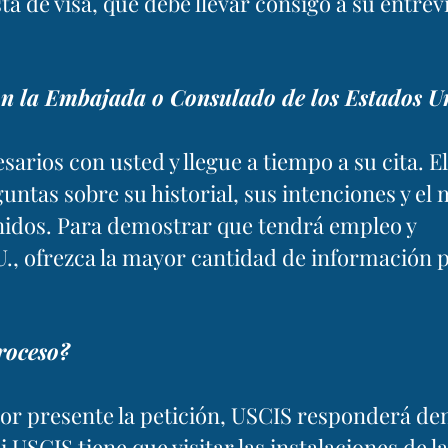
ta de visa, que debe llevar consigo a su entrevi
 con la Embajada o Consulado de los Estados U
rios con usted y llegue a tiempo a su cita. El 
untas sobre su historial, sus intenciones y el
 Unidos. Para demostrar que tendrá empleo y
., ofrezca la mayor cantidad de información p
roceso?
or presente la petición, USCIS responderá de
 USCIS tiene que visitar las instalaciones de la