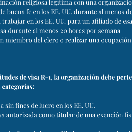
ación religiosa legítima con una organizaci
o de buena fe en los EE. UU. durante al menos d
 trabajar en los EE. UU. para un afiliado de es
osa durante al menos 20 horas por semana
n miembro del clero o realizar una ocupación
itudes de visa R-1, la organización debe pert
s categorías:
a sin fines de lucro en los EE. UU.
sa autorizada como titular de una exención fis