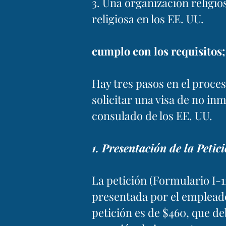
3. Una organización religio
religiosa en los EE. UU.
cumplo con los requisitos
Hay tres pasos en el proceso
solicitar una visa de no in
consulado de los EE. UU.
1. Presentación de la Petic
La petición (Formulario I-1
presentada por el empleado
petición es de $460, que d