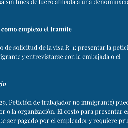
sa sin fines de lucro afiliada a una denominac
; como empiezo el tramite
 de solicitud de la visa R-1: presentar la petic
migrante y entrevistarse con la embajada o el
ión
29, Petición de trabajador no inmigrante) pue
r o la organización. El costo para presentar e
ebe ser pagado por el empleador y requiere pr