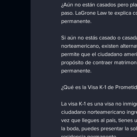
¿Aún no están casados pero pla
paso. LaGrone Law te explica c
permanente.
Si aún no estás casado o casad
norteamericano, existen alternati
permite que el ciudadano americ
propósito de contraer matrimoni
permanente.
¿Qué es la Visa K-1 de Prometi
La visa K-1 es una visa no inmi
ciudadano norteamericano ingre
vez que llegues al país, tienes
la boda, puedes presentar la sol
residencia permanente.