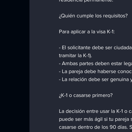
¿Quién cumple los requisitos?
Para aplicar a la visa K-1:
- El solicitante debe ser ciud
tramitar la K-1).
- Ambas partes deben estar lega
- La pareja debe haberse conoc
- La relación debe ser genuina 
¿K-1 o casarse primero?
La decisión entre usar la K-1 o 
puede ser más ágil si tu pareja
casarse dentro de los 90 días. 