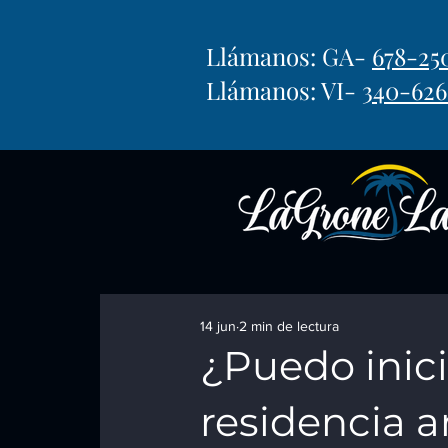
Llámanos: GA-
678-25
Llámanos: VI-
340-626
14 jun
2 min de lectura
¿Puedo inici
residencia 