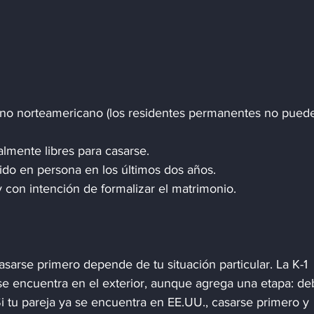
adano norteamericano (los residentes permanentes no pued
lmente libres para casarse.
ido en persona en los últimos dos años.
y con intención de formalizar el matrimonio.
casarse primero depende de tu situación particular. La K-1 
 se encuentra en el exterior, aunque agrega una etapa: de
Si tu pareja ya se encuentra en EE.UU., casarse primero y 