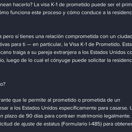
nean hacerlo? La visa K-1 de prometido puede ser el prim
ómo funciona este proceso y cómo conduce a la residenc
a pero sí tienes una relación comprometida con un ciuda
vas para ti — en particular, la Visa K-1 de Prometido. Esta
ano traiga a su pareja extranjera a los Estados Unidos co
o, luego de lo cual el cónyuge puede solicitar la residenc
do?
grante que le permite al prometido o prometida de un 
sar a los Estados Unidos específicamente para casarse. 
 un plazo de 90 días para contraer matrimonio legalmente. 
icitud de ajuste de estatus (Formulario I-485) para obtener