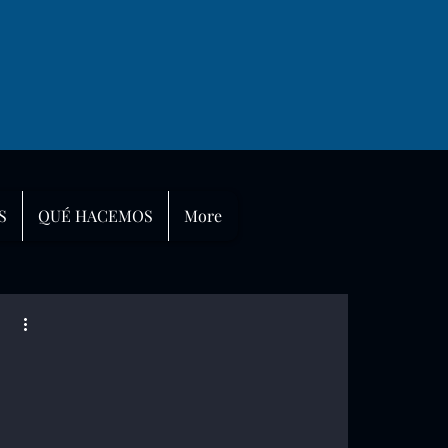
S
QUÉ HACEMOS
More