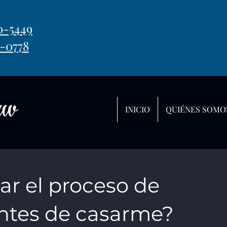
0-5449
-0778
INICIO
QUIÉNES SOMO
ar el proceso de
antes de casarme?