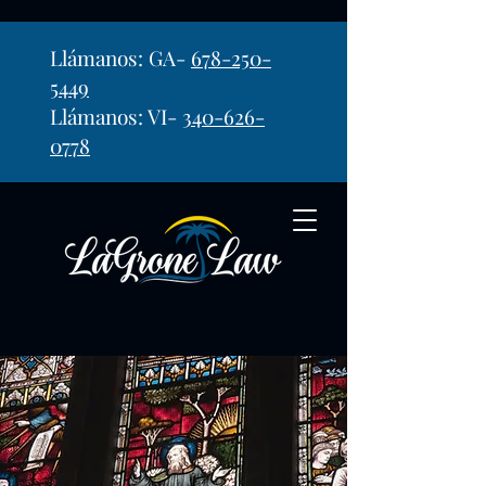
Llámanos: GA-
678-250-
5449
Llámanos: VI-
340-626-
0778