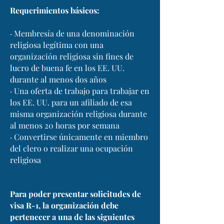
Requerimientos básicos:
· Membresía de una denominación
religiosa legítima con una
organización religiosa sin fines de
lucro de buena fe en los EE. UU.
durante al menos dos años
· Una oferta de trabajo para trabajar en
los EE. UU. para un afiliado de esa
misma organización religiosa durante
al menos 20 horas por semana
· Convertirse únicamente en miembro
del clero o realizar una ocupación
religiosa
Para poder presentar solicitudes de
visa R-1, la organización debe
pertenecer a una de las siguientes